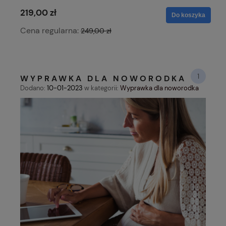
219,00 zł
Do koszyka
Cena regularna:
249,00 zł
1
WYPRAWKA DLA NOWORODKA
Dodano:
10-01-2023
w kategorii:
Wyprawka dla noworodka