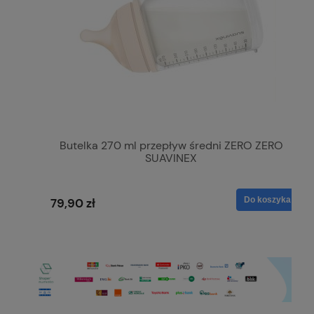
Butelka 270 ml przepływ średni ZERO ZERO
SUAVINEX
Do koszyka
79,90 zł