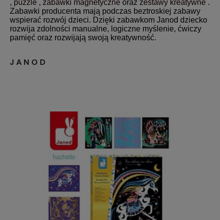
,
puzzle
,
zabawki magnetyczne
oraz
zestawy kreatywne
.
Zabawki producenta mają podczas beztroskiej zabawy
wspierać rozwój dzieci. Dzięki zabawkom Janod dziecko
rozwija zdolności manualne, logiczne myślenie, ćwiczy
pamięć oraz rozwijają swoją kreatywność.
JANOD