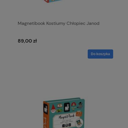
Magnetibook Kostiumy Chłopiec Janod
89,00 zł
Do koszyka