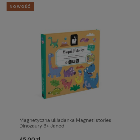
NOWOŚĆ
Magnetyczna układanka Magneti'stories
Dinozaury 3+ Janod
45,00 zł