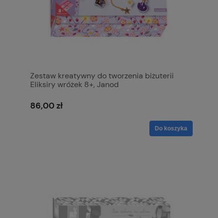
Zestaw kreatywny do tworzenia biżuterii
Eliksiry wróżek 8+, Janod
86,00 zł
Do koszyka