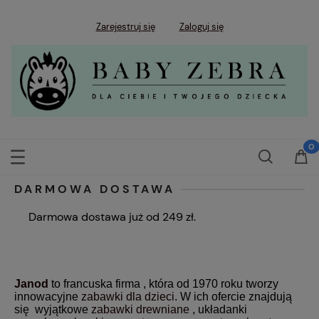
Zarejestruj się
Zaloguj się
DARMOWA DOSTAWA
Darmowa dostawa już od 249 zł.
Janod
to francuska firma , która od 1970 roku tworzy
innowacyjne
zabawki dla dzieci
. W ich ofercie znajdują
się wyjątkowe
zabawki drewniane
, układanki