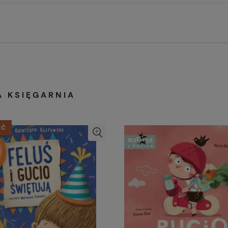
A KSIĘGARNIA
ŚĆ