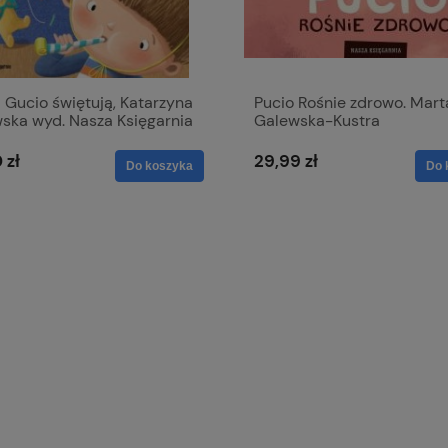
i Gucio świętują, Katarzyna
Pucio Rośnie zdrowo. Mart
wska wyd. Nasza Księgarnia
Galewska-Kustra
 zł
29,99 zł
Do koszyka
Do 