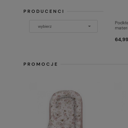
PRODUCENCI
Podkł
mater
64,99
PROMOCJE