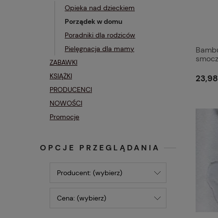
Opieka nad dzieckiem
Porządek w domu
Poradniki dla rodziców
Pielęgnacja dla mamy
Bambu
smoczk
ZABAWKI
KSIĄŻKI
23,98
PRODUCENCI
NOWOŚCI
Promocje
OPCJE PRZEGLĄDANIA
Producent: (wybierz)
Cena: (wybierz)