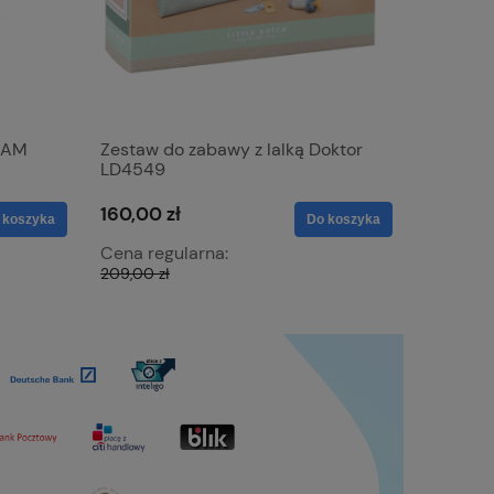
EAM
Zestaw do zabawy z lalką Doktor
LD4549
160,00 zł
 koszyka
Do koszyka
Cena regularna:
209,00 zł