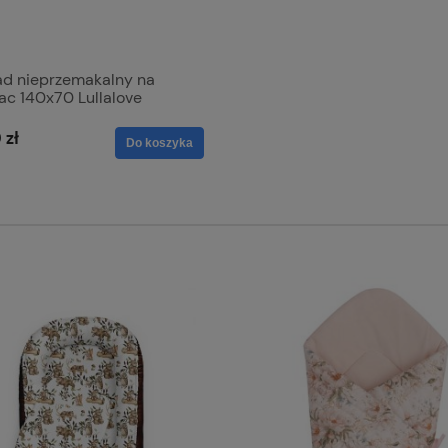
ad nieprzemakalny na
ac 140x70 Lullalove
 zł
Do koszyka