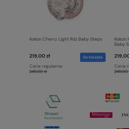
Kokon Cherry Light Róż Baby Steps
Kokon 
Baby S
219,00 zł
219,00
Do koszyka
Cena regularna:
Cena r
249,00 zł
249,00 