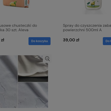
sowe chusteczki do
Spray do czyszczenia zab
a 30 szt. Aleva
powierzchni 500ml A
 zł
39,00 zł
Do koszyka
Do 