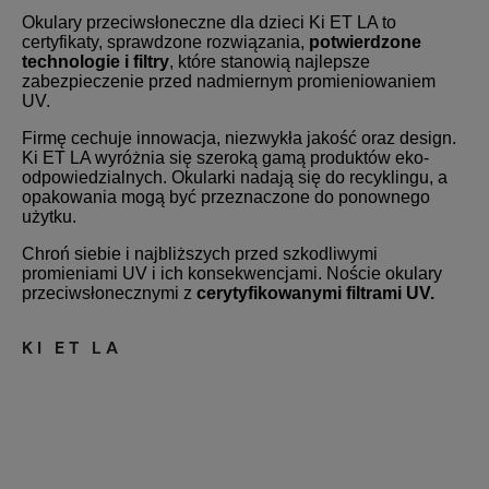
Okulary przeciwsłoneczne dla dzieci Ki ET LA to
certyfikaty, sprawdzone rozwiązania,
potwierdzone
technologie i filtry
, które stanowią najlepsze
zabezpieczenie przed nadmiernym promieniowaniem
UV.
Firmę cechuje innowacja, niezwykła jakość oraz design.
Ki ET LA wyróżnia się szeroką gamą produktów eko-
odpowiedzialnych. Okularki nadają się do recyklingu, a
opakowania mogą być przeznaczone do ponownego
użytku.
Chroń siebie i najbliższych przed szkodliwymi
promieniami UV i ich konsekwencjami. Noście okulary
przeciwsłonecznymi z
cerytyfikowanymi filtrami UV.
KI ET LA