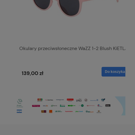
Okulary przeciwsłoneczne WaZZ 1-2 Blush KiETLA
Do koszyka
139,00 zł