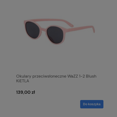
Okulary przeciwsłoneczne WaZZ 1-2 Blush
KiETLA
139,00 zł
Do koszyka