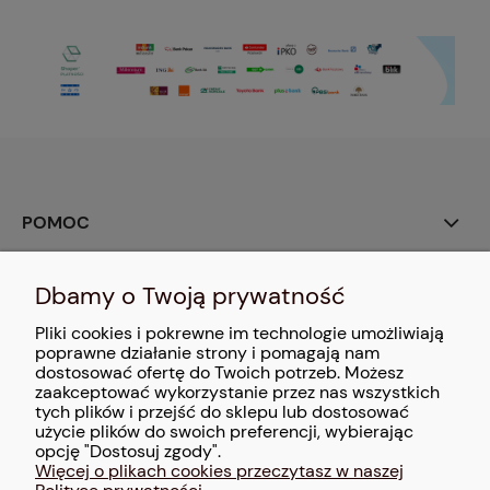
POMOC
MOJE KONTO
Dbamy o Twoją prywatność
Pliki cookies i pokrewne im technologie umożliwiają
PŁATNOŚCI I DOSTAWA
poprawne działanie strony i pomagają nam
dostosować ofertę do Twoich potrzeb. Możesz
zaakceptować wykorzystanie przez nas wszystkich
INFORMACJE
tych plików i przejść do sklepu lub dostosować
użycie plików do swoich preferencji, wybierając
O NAS
opcję "Dostosuj zgody".
Więcej o plikach cookies przeczytasz w naszej