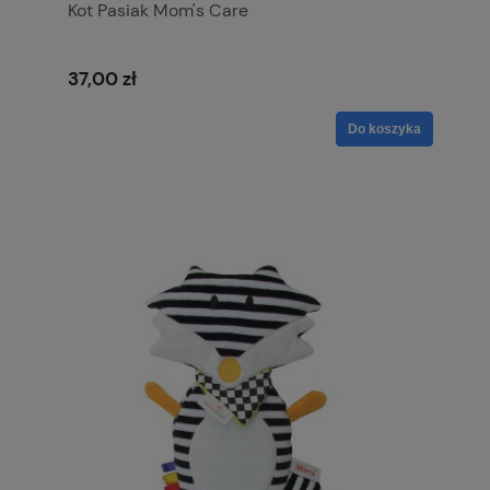
Kot Pasiak Mom's Care
37,00 zł
Do koszyka