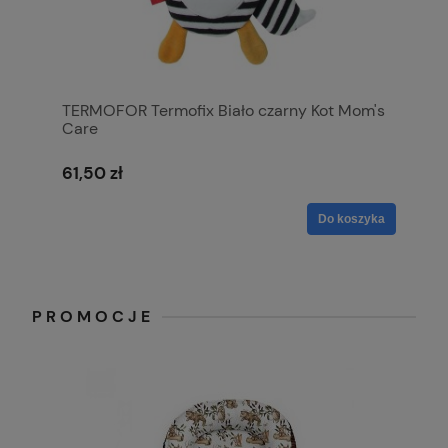
TERMOFOR Termofix Biało czarny Kot Mom's
Care
61,50 zł
Do koszyka
PROMOCJE