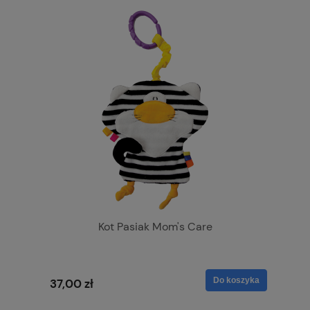
Kot Pasiak Mom's Care
Do koszyka
37,00 zł