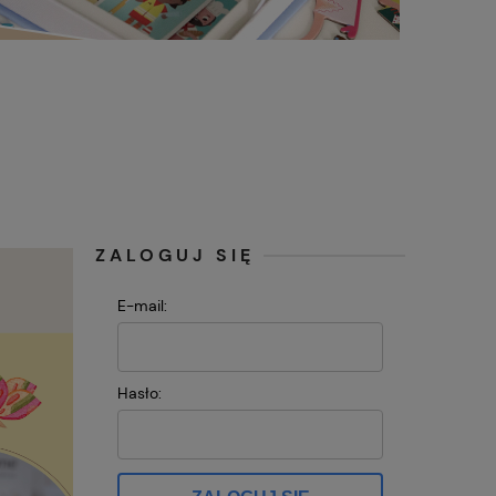
ZALOGUJ SIĘ
E-mail:
Hasło: