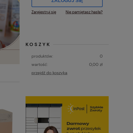
ZALOGUJ SIĘ
Zarejestruj się
Nie pamiętasz hasła?
KOSZYK
produktów:
0
wartość:
0,00 zł
przejdź do koszyka