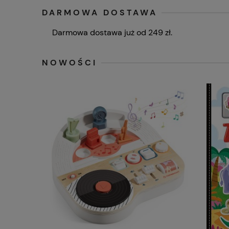
DARMOWA DOSTAWA
Czas i koszty dostawy
Menu
Darmowa dostawa już od 249 zł.
NOWOŚCI